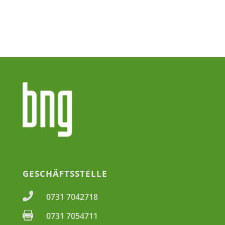
GESCHÄFTSSTELLE

0731 7042718

0731 7054711