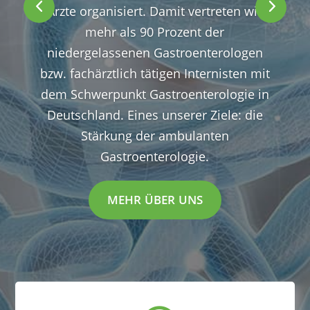
Ärzte organisiert. Damit vertreten wir
mehr als 90 Prozent der
niedergelassenen Gastroenterologen
bzw. fachärztlich tätigen Internisten mit
dem Schwerpunkt Gastroenterologie in
Deutschland. Eines unserer Ziele: die
Stärkung der ambulanten
Gastroenterologie.
MEHR ÜBER UNS