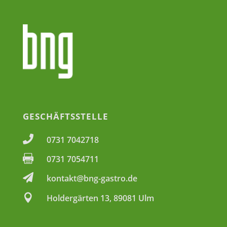
GESCHÄFTSSTELLE

0731 7042718

0731 7054711

kontakt@bng-gastro.de

Holdergärten 13, 89081 Ulm