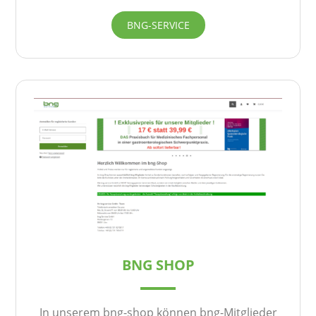
BNG-SERVICE
BNG SHOP
In unserem bng-shop können bng-Mitglieder