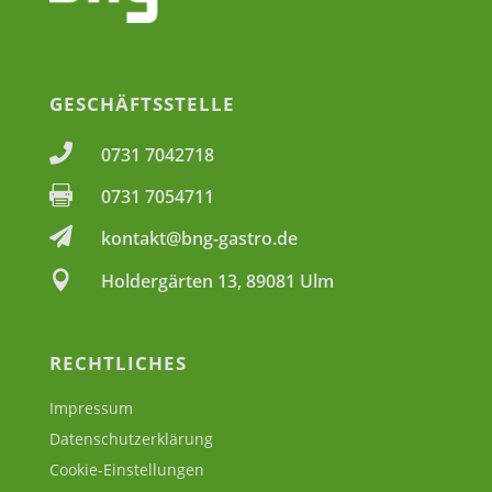
GESCHÄFTSSTELLE

0731 7042718

0731 7054711

kontakt@bng-gastro.de

Holdergärten 13, 89081 Ulm
RECHTLICHES
Impressum
Datenschutzerklärung
Cookie-Einstellungen