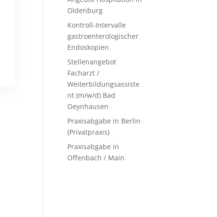
Oldenburg
Kontroll-Intervalle
gastroenterologischer
Endoskopien
Stellenangebot
Facharzt /
Weiterbildungsassiste
nt (m/w/d) Bad
Oeynhausen
Praxisabgabe in Berlin
(Privatpraxis)
Praxisabgabe in
Offenbach / Main