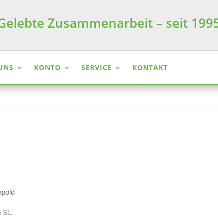
Gelebte Zusammenarbeit – seit 199
UNS
KONTO
SERVICE
KONTAKT
opold
e 31.