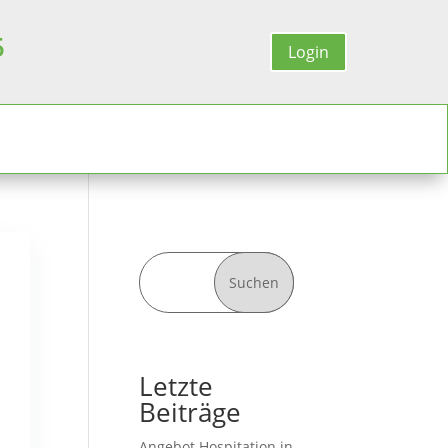
5
Login
Suchen
Letzte
Beiträge
Angebot Hospitation in