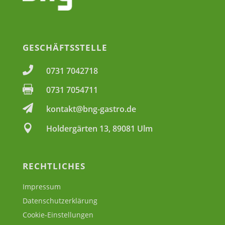
GESCHÄFTSSTELLE

0731 7042718

0731 7054711

kontakt@bng-gastro.de

Holdergärten 13, 89081 Ulm
RECHTLICHES
Impressum
Datenschutzerklärung
Cookie-Einstellungen