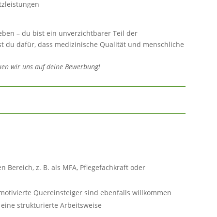
tzleistungen
eben – du bist ein unverzichtbarer Teil der
st du dafür, dass medizinische Qualität und menschliche
en wir uns auf deine Bewerbung!
Bereich, z. B. als MFA, Pflegefachkraft oder
motivierte Quereinsteiger sind ebenfalls willkommen
ine strukturierte Arbeitsweise