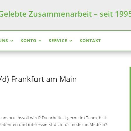
Gelebte Zusammenarbeit – seit 199
UNS
KONTO
SERVICE
KONTAKT
/d) Frankfurt am Main
 anspruchsvoll wird? Du arbeitest gerne im Team, bist
atienten und interessierst dich für moderne Medizin?