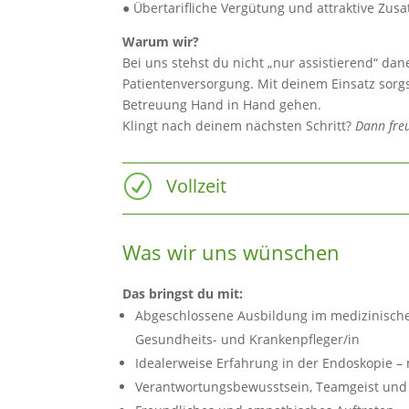
● Übertarifliche Vergütung und attraktive Zusa
Warum wir?
Bei uns stehst du nicht „nur assistierend“ dan
Patientenversorgung. Mit deinem Einsatz sorg
Betreuung Hand in Hand gehen.
Klingt nach deinem nächsten Schritt?
Dann freu
R
Vollzeit
Was wir uns wünschen
Das bringst du mit:
Abgeschlossene Ausbildung im medizinischen 
Gesundheits- und Krankenpfleger/in
Idealerweise Erfahrung in der Endoskopie – 
Verantwortungsbewusstsein, Teamgeist und e