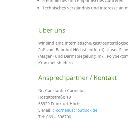
Freundliches und empathisches Auftreten
Technisches Verständnis und Interesse an 
Über uns
Wir sind eine internistische/gastroenterologis
Fuß vom Bahnhof Höchst entfernt). Unser Schw
(Magen- und Darmspiegelung, inkl. Polypekto
Krankheitsbildern.
Ansprechpartner / Kontakt
Dr. Constantin Cornelius
Hostatostraße 19
65929 Frankfurt Höchst
E-Mail:
c-cornelius@outlook.de
Tel: 069 – 398700