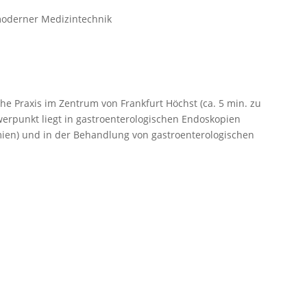
moderner Medizintechnik
che Praxis im Zentrum von Frankfurt Höchst (ca. 5 min. zu
erpunkt liegt in gastroenterologischen Endoskopien
mien) und in der Behandlung von gastroenterologischen