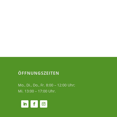
ÖFFNUNGSZEITEN
Mo., Di., Do., Fr. 8:00 – 12:00 Uhr;
Mi. 13:00 – 17:00 Uhr.