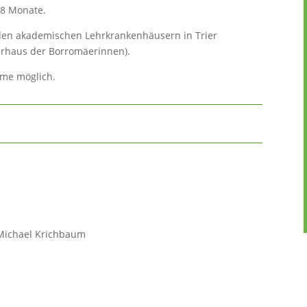
18 Monate.
iden akademischen Lehrkrankenhäusern in Trier
rhaus der Borromäerinnen).
hme möglich.
 Michael Krichbaum