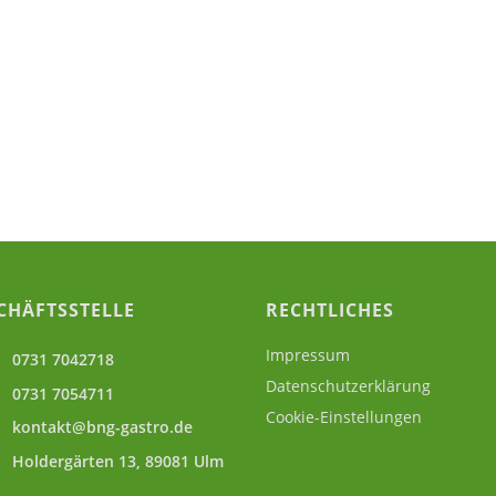
CHÄFTSSTELLE
RECHTLICHES
Impressum
0731 7042718
Datenschutzerklärung
0731 7054711
Cookie-Einstellungen
kontakt@bng-gastro.de
Holdergärten 13, 89081 Ulm